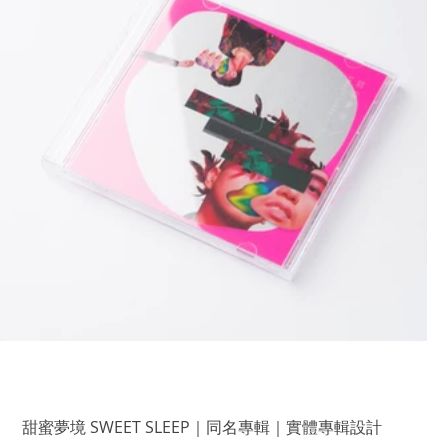
甜蜜夢境 SWEET SLEEP｜同名專輯｜實體專輯設計