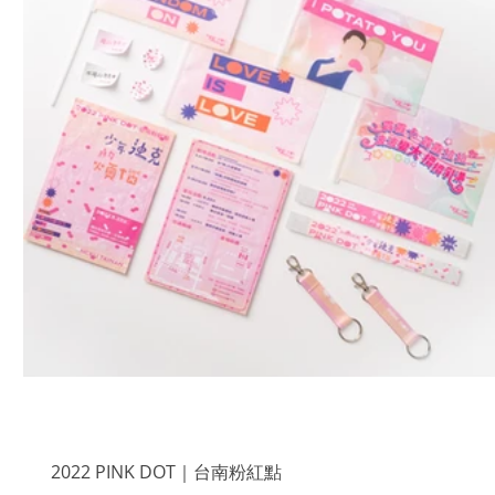
2022 PINK DOT｜台南粉紅點​​​​​​​