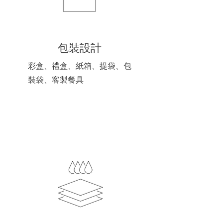
​包裝設計
彩盒、禮盒、紙箱、提袋、包
裝袋、客製餐具