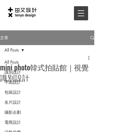
文章
All Posts
All Posts
mini photo韓式拍貼館｜視覺
識別設計
識別設計
平面設計
包裝設計
名片設計
攝影企劃
電商設計