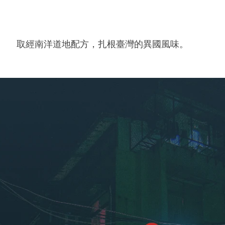
取經南洋道地配方，扎根臺灣的異國風味。