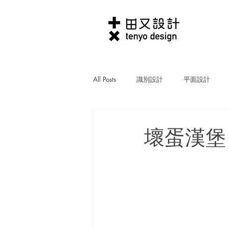
All Posts
識別設計
平面設計
商業設計
影像設計
CSR設
壞蛋漢堡 B