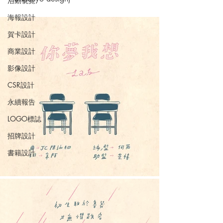
活動視覺
海報設計
賀卡設計
商業設計
影像設計
CSR設計
永續報告
LOGO標誌
招牌設計
書籍設計